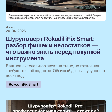
Автор:
20-04-2026
Шуруповёрт Rokodil iFix Smart:
разбор фишек и недостатков —
что важно знать перед покупкой
инструмента
Ваш новый телевизор висит на стене, но крепления
требуют точной подгонки. Обычный дрель-шуруповерт
весит под
Rokodil iFix Smart