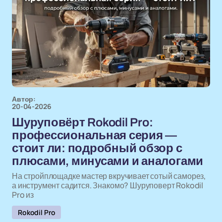
Автор:
20-04-2026
Шуруповёрт Rokodil Pro:
профессиональная серия —
стоит ли: подробный обзор с
плюсами, минусами и аналогами
На стройплощадке мастер вкручивает сотый саморез,
а инструмент садится. Знакомо? Шуруповерт Rokodil
Pro из
Rokodil Pro