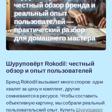
честный обзор бренда и
реальный опыт
пользователей —
практический разбор
для домашнего мастера
Шуруповёрт Rokodil: честный
обзор и опыт пользователей
Бренд Rokodil вызывает много споров: одни
хвалят за цену и комплект, другие
сомневаются в ресурсе. Чтобы составить
объективную картину, мы собрали реальный
пользовательский опыт. Купить
Шуруповерт