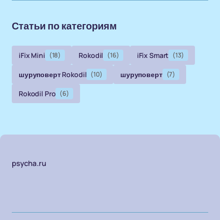
Статьи по категориям
iFix Mini
(18)
Rokodil
(16)
iFix Smart
(13)
шуруповерт Rokodil
(10)
шуруповерт
(7)
Rokodil Pro
(6)
psycha.ru