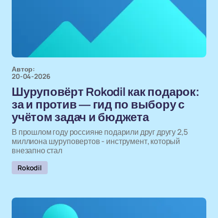
Автор:
20-04-2026
Шуруповёрт Rokodil как подарок:
за и против — гид по выбору с
учётом задач и бюджета
В прошлом году россияне подарили друг другу 2,5
миллиона шуруповертов - инструмент, который
внезапно стал
Rokodil