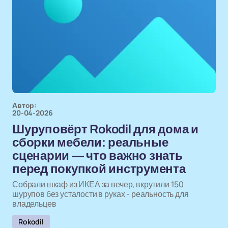
Автор:
20-04-2026
Шуруповёрт Rokodil для дома и
сборки мебели: реальные
сценарии — что важно знать
перед покупкой инструмента
Собрали шкаф из ИКЕА за вечер, вкрутили 150
шурупов без усталости в руках - реальность для
владельцев
Rokodil