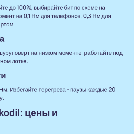
йте до 100%, выбирайте бит по схеме на
мент на 0,1 Нм для телефонов, 0,3 Нм для
иртом.
а
шуруповерт на низком моменте, работайте под
ном лотке.
ти
Нм. Избегайте перегрева - паузы каждые 20
у.
odil: цены и