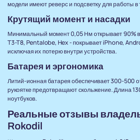
модели имеют реверс и подсветку для работы в
Крутящий момент и насадки
Минимальный момент 0,05 Нм открывает 90% ви
T3-T8, Pentalobe, Hex - покрывает iPhone, And
исключая их потерю внутри устройства.
Батарея и эргономика
Литий-ионная батарея обеспечивает 300-500 от
рукоятке предотвращают скольжение. Длина 130
ноутбуков.
Реальные отзывы владель
Rokodil