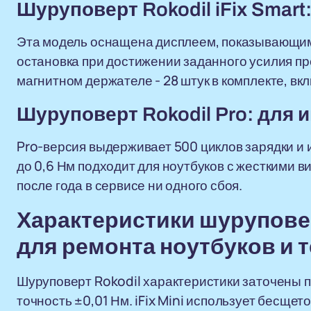
Шуруповерт Rokodil iFix Smart
Эта модель оснащена дисплеем, показывающим
остановка при достижении заданного усилия пр
магнитном держателе - 28 штук в комплекте, вк
Шуруповерт Rokodil Pro: для
Pro-версия выдерживает 500 циклов зарядки и 
до 0,6 Нм подходит для ноутбуков с жесткими 
после года в сервисе ни одного сбоя.
Характеристики шуруповер
для ремонта ноутбуков и
Шуруповерт Rokodil характеристики заточены п
точность ±0,01 Нм. iFix Mini использует бесще