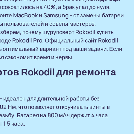
 сократилось на 40%, а брак упал до нуля.
онте MacBook и Samsung - от замены батареи
ы пользователей и советы мастеров,
азберем, почему шуруповерт Rokodil купить
роде Rokodil Pro. Официальный сайт Rokodil
ь оптимальный вариант под ваши задачи. Если
ья сэкономит время и нервы.
ов Rokodil для ремонта
в - идеален для длительной работы без
02 Нм, что позволяет откручивать винты в
езьбу. Батарея на 800 мАч держит 4 часа
1,5 часа.