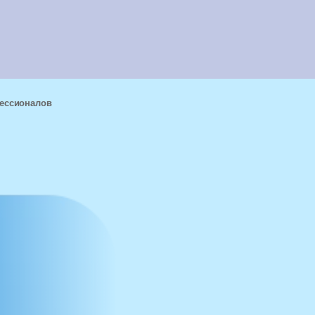
фессионалов