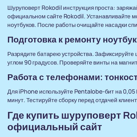
Шуруповерт Rokodil инструкция проста: заряжа
официальном сайте Rokodil. Устанавливайте мо
ноутбуков. После работы очищайте насадки сп
Подготовка к ремонту ноутбук
Разрядите батарею устройства. Зафиксируйте 
углом 90 градусов. Проверяйте винты на магнит
Работа с телефонами: тонкос
Для iPhone используйте Pentalobe-бит на 0,05 
минут. Тестируйте сборку перед отдачей клиент
Где купить шуруповерт Rok
официальный сайт