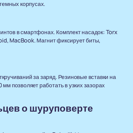
 темных корпусах.
нтов в смартфонах. Комплект насадок: Torx
roid, MacBook. Магнит фиксирует биты,
кручиваний за заряд. Резиновые вставки на
 мм позволяет работать в узких зазорах
цев о шуруповерте