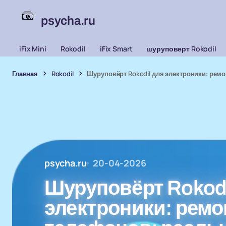
psycha.ru
iFix Mini
Rokodil
iFix Smart
шуруповерт Rokodil
Главная
Rokodil
Шуруповёрт Rokodil для электроники: рем
psycha.ru
20-04-2026
Шуруповёрт Rokodi
электроники: ремо