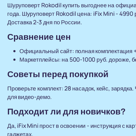
Шуруповерт Rokodil купить выгоднее на официал
года. Шуруповерт Rokodil цена: iFix Mini - 4990 р
Доставка 2-3 дня по России.
Сравнение цен
Официальный сайт: полная комплектация +
Маркетплейсы: на 500-1000 руб. дороже, б
Советы перед покупкой
Проверьте комплект: 28 насадок, кейс, зарядка
для видео-демо.
Подходит ли для новичков?
Да, iFix Mini прост в освоении - инструкция с к
гаджетах.