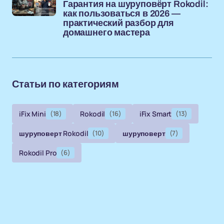
Гарантия на шуруповёрт Rokodil:
как пользоваться в 2026 —
практический разбор для
домашнего мастера
Статьи по категориям
iFix Mini
(18)
Rokodil
(16)
iFix Smart
(13)
шуруповерт Rokodil
(10)
шуруповерт
(7)
Rokodil Pro
(6)