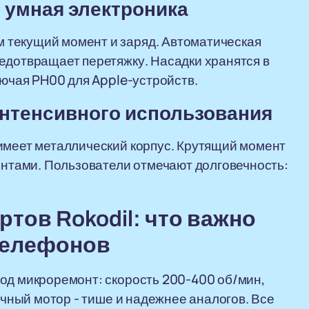
: умная электроника
 текущий момент и заряд. Автоматическая
едотвращает перетяжку. Насадки хранятся в
лючая PH00 для Apple-устройств.
 интенсивного использования
имеет металлический корпус. Крутящий момент
винтами. Пользователи отмечают долговечность:
тов Rokodil: что важно
 телефонов
од микроремонт: скорость 200-400 об/мин,
точный мотор - тише и надежнее аналогов. Все