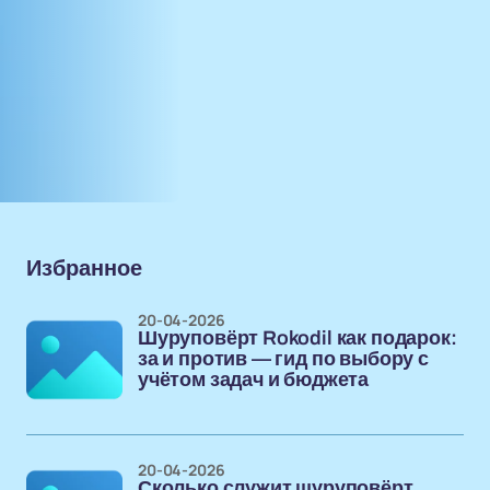
Избранное
20-04-2026
Шуруповёрт Rokodil как подарок:
за и против — гид по выбору с
учётом задач и бюджета
20-04-2026
Сколько служит шуруповёрт