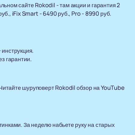
ьном сайте Rokodil - там акции и гарантия 2
уб., iFix Smart - 6490 руб., Pro - 8990 руб.
 инструкция.
ез гарантии.
. Читайте шуруповерт Rokodil обзор на YouTube
артинками. За неделю набьете руку на старых