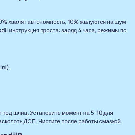
 90% хвалят автономность, 10% жалуются на шум
il инструкция проста: заряд 4 часа, режимы по
ni).
 под шлиц. Установите момент на 5-10 для
расколоть ДСП. Чистите после работы смазкой.