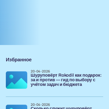
Избранное
20-04-2026
Шуруповёрт Rokodil как подарок:
за и против — гид по выбору с
учётом задач и бюджета
20-04-2026
Сколько служит шуруповёрт