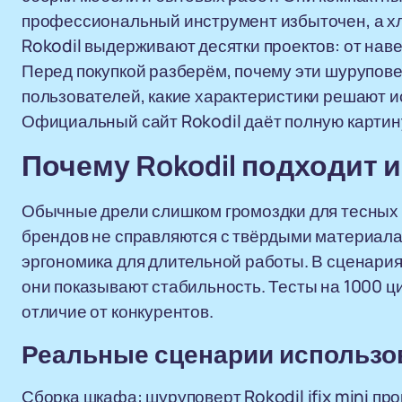
профессиональный инструмент избыточен, а хл
Rokodil выдерживают десятки проектов: от наве
Перед покупкой разберём, почему эти шурупов
пользователей, какие характеристики решают и
Официальный сайт Rokodil даёт полную картину
Почему Rokodil подходит 
Обычные дрели слишком громоздки для тесных 
брендов не справляются с твёрдыми материалами.
эргономика для длительной работы. В сценария
они показывают стабильность. Тесты на 1000 ц
отличие от конкурентов.
Реальные сценарии использо
Сборка шкафа: шуруповерт Rokodil ifix mini п