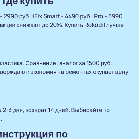
 где купить
 2990 руб., iFix Smart - 4490 руб., Pro - 5990
акции снижают до 20%. Купить Rokodil лучше
ластика. Сравнение: аналог за 1500 руб.
дтверждают: экономия на ремонтах окупает цену
2-3 дня, возврат 14 дней. Выбирайте по
.
инструкция по