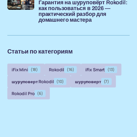
Гарантия на шуруповёрт Rokodil:
как пользоваться в 2026 —
практический разбор для
домашнего мастера
Статьи по категориям
iFix Mini
(18)
Rokodil
(16)
iFix Smart
(13)
шуруповерт Rokodil
(10)
шуруповерт
(7)
Rokodil Pro
(6)