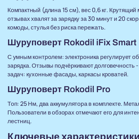
Компактный (длина 15 см), вес 0,6 кг. Крутящий
отзывах хвалят за зарядку за 30 минут и 20 ско
комоды, стулья без риска пережать.
Шуруповерт Rokodil iFix Smart
С умным контролем: электроника регулирует об
зарядка. Отзывы подчёркивают долговечность -
задач: кухонные фасады, каркасы кроватей.
Шуруповерт Rokodil Pro
Топ: 25 Нм, два аккумулятора в комплекте. Мет
Пользователи в обзорах отмечают его для инте
лестниц.
Ключевые характеристики