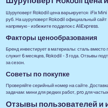
Шуруповерт Rokodil цена и
Шуруповерт Rokodil цена варьируется: iFix Mini -
руб. На шуруповерт Rokodil официальный сайт 
напрямую - избежите подделок с AliExpress.
Факторы ценообразования
Бренд инвестирует в материалы: сталь вместо п
служит 6 месяцев, Rokodil - 3 года. Отзывы по
за сезон.
Советы по покупке
Проверяйте серийный номер на сайте. Доставка 
задачам: мини для редких работ, pro для частых
Отзывы пользователей и 