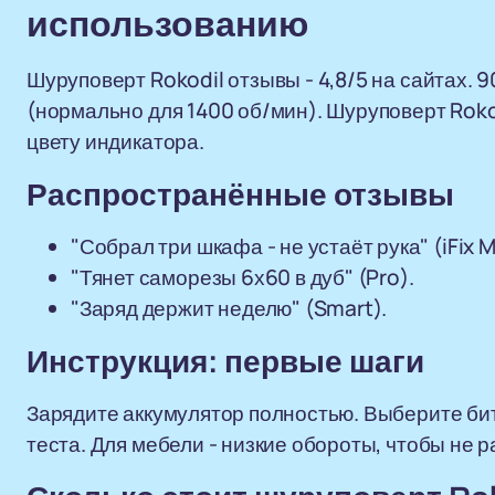
использованию
Шуруповерт Rokodil отзывы - 4,8/5 на сайтах.
(нормально для 1400 об/мин). Шуруповерт Rokod
цвету индикатора.
Распространённые отзывы
"Собрал три шкафа - не устаёт рука" (iFix Mi
"Тянет саморезы 6х60 в дуб" (Pro).
"Заряд держит неделю" (Smart).
Инструкция: первые шаги
Зарядите аккумулятор полностью. Выберите бит
теста. Для мебели - низкие обороты, чтобы не 