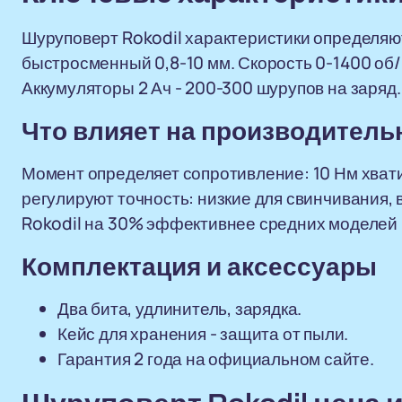
Шуруповерт Rokodil характеристики определяют
быстросменный 0,8-10 мм. Скорость 0-1400 об/
Аккумуляторы 2 Ач - 200-300 шурупов на заряд.
Что влияет на производитель
Момент определяет сопротивление: 10 Нм хвати
регулируют точность: низкие для свинчивания, 
Rokodil на 30% эффективнее средних моделей 
Комплектация и аксессуары
Два бита, удлинитель, зарядка.
Кейс для хранения - защита от пыли.
Гарантия 2 года на официальном сайте.