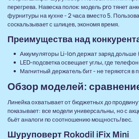
перегрева. Навеска полок: модель pro тянет ан
фурнитуры на кухне - 2 часа вместо 5. Пользов
соскальзывает с шлицев, экономя время.
Преимущества над конкурент
Аккумуляторы Li-Ion держат заряд дольше (
LED-подсветка освещает углы, где телефон
Магнитный держатель бит - не теряются в 
Обзор моделей: сравнение
Линейка охватывает от бюджетных до продвину
показывает: все модели универсальны, но с акц
бьёт аналоги по соотношению мощность/вес.
Шуруповерт Rokodil iFix Mini