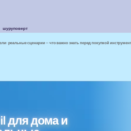
шуруповерт
ели: реальные сценарии — что важно знать перед покупкой инструмен
l для дома и