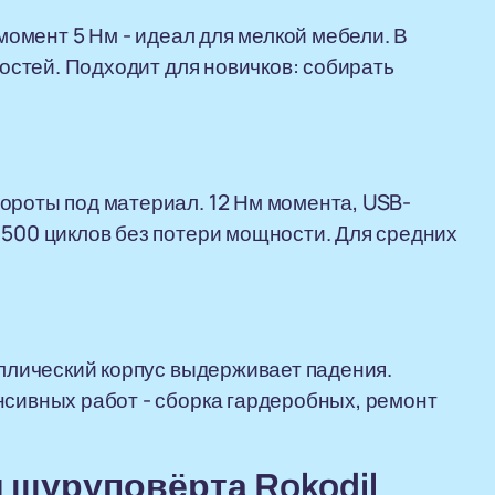
 момент 5 Нм - идеал для мелкой мебели. В
ростей. Подходит для новичков: собирать
ороты под материал. 12 Нм момента, USB-
 500 циклов без потери мощности. Для средних
аллический корпус выдерживает падения.
нсивных работ - сборка гардеробных, ремонт
 шуруповёрта Rokodil