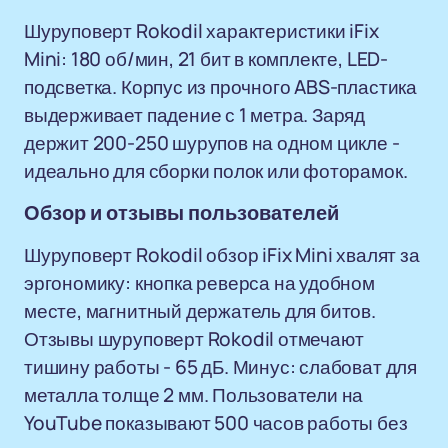
Шуруповерт Rokodil характеристики iFix
Mini: 180 об/мин, 21 бит в комплекте, LED-
подсветка. Корпус из прочного ABS-пластика
выдерживает падение с 1 метра. Заряд
держит 200-250 шурупов на одном цикле -
идеально для сборки полок или фоторамок.
Обзор и отзывы пользователей
Шуруповерт Rokodil обзор iFix Mini хвалят за
эргономику: кнопка реверса на удобном
месте, магнитный держатель для битов.
Отзывы шуруповерт Rokodil отмечают
тишину работы - 65 дБ. Минус: слабоват для
металла толще 2 мм. Пользователи на
YouTube показывают 500 часов работы без