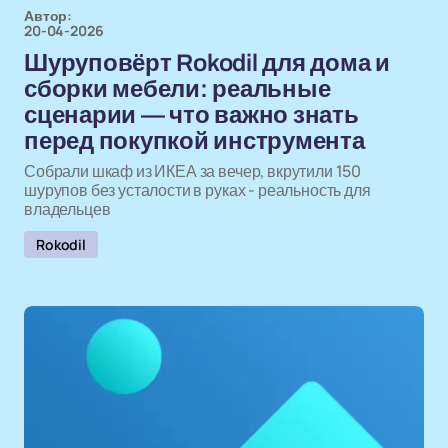
Автор:
20-04-2026
Шуруповёрт Rokodil для дома и
сборки мебели: реальные
сценарии — что важно знать
перед покупкой инструмента
Собрали шкаф из ИКЕА за вечер, вкрутили 150
шурупов без усталости в руках - реальность для
владельцев
Rokodil