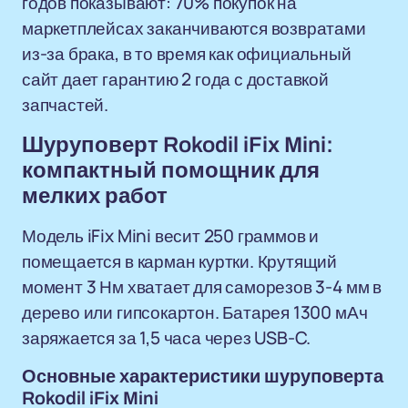
годов показывают: 70% покупок на
маркетплейсах заканчиваются возвратами
из-за брака, в то время как официальный
сайт дает гарантию 2 года с доставкой
запчастей.
Шуруповерт Rokodil iFix Mini:
компактный помощник для
мелких работ
Модель iFix Mini весит 250 граммов и
помещается в карман куртки. Крутящий
момент 3 Нм хватает для саморезов 3-4 мм в
дерево или гипсокартон. Батарея 1300 мАч
заряжается за 1,5 часа через USB-C.
Основные характеристики шуруповерта
Rokodil iFix Mini