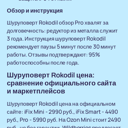
Обзор и инструкция
Шуруповерт Rokodil обзор Pro хвалят за
долговечность: редуктор из металла служит
3 года. Инструкция шуруповерт Rokodil
рекомендует паузы 5 минут после 30 минут
работы. Отзывы подтверждают: 95%
работоспособны после года.
Шуруповерт Rokodil цена:
сравнение официального сайта
и маркетплейсов
Шуруповерт Rokodil цена на официальном
сайте: iFix Mini - 2990 руб., iFix Smart - 4490
руб., Pro - 5990 руб. На Ozon Mini стоит 2490
руб., но без гарантии. Wildberries предлагает