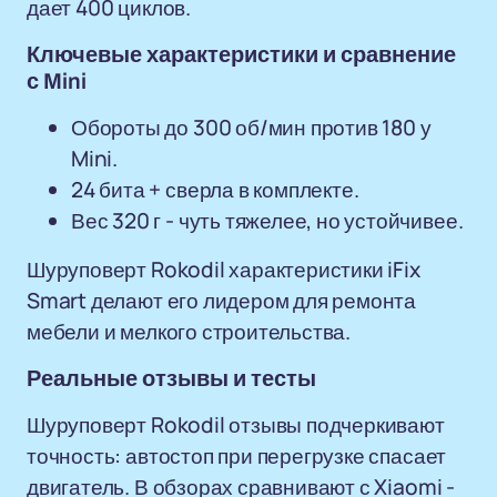
дает 400 циклов.
Ключевые характеристики и сравнение
с Mini
Обороты до 300 об/мин против 180 у
Mini.
24 бита + сверла в комплекте.
Вес 320 г - чуть тяжелее, но устойчивее.
Шуруповерт Rokodil характеристики iFix
Smart делают его лидером для ремонта
мебели и мелкого строительства.
Реальные отзывы и тесты
Шуруповерт Rokodil отзывы подчеркивают
точность: автостоп при перегрузке спасает
двигатель. В обзорах сравнивают с Xiaomi -