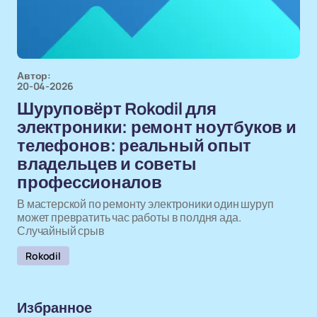
Автор:
20-04-2026
Шуруповёрт Rokodil для
электроники: ремонт ноутбуков и
телефонов: реальный опыт
владельцев и советы
профессионалов
В мастерской по ремонту электроники один шуруп
может превратить час работы в полдня ада.
Случайный срыв
Rokodil
Избранное