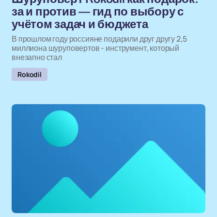
за и против — гид по выбору с
учётом задач и бюджета
В прошлом году россияне подарили друг другу 2,5
миллиона шуруповертов - инструмент, который
внезапно стал
Rokodil