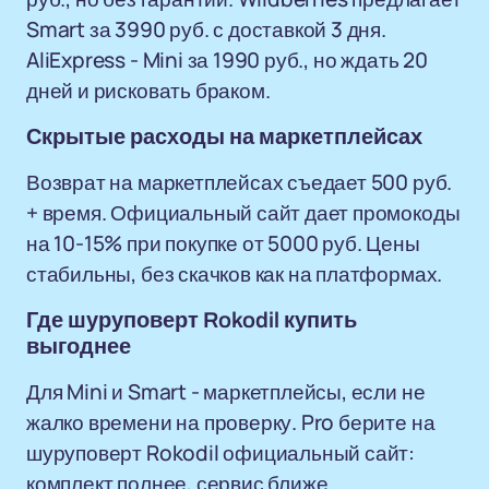
Smart за 3990 руб. с доставкой 3 дня.
AliExpress - Mini за 1990 руб., но ждать 20
дней и рисковать браком.
Скрытые расходы на маркетплейсах
Возврат на маркетплейсах съедает 500 руб.
+ время. Официальный сайт дает промокоды
на 10-15% при покупке от 5000 руб. Цены
стабильны, без скачков как на платформах.
Где шуруповерт Rokodil купить
выгоднее
Для Mini и Smart - маркетплейсы, если не
жалко времени на проверку. Pro берите на
шуруповерт Rokodil официальный сайт:
комплект полнее, сервис ближе.