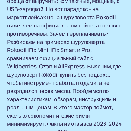
обещают выручить: компактные, мощные, с
USB-зарядкой. Но вот парадокс - на
маркетплейсах цена шуруповерта Rokodil
ниже, чем на официальном сайте, а отзывы
противоречивы. Зачем переплачивать?
Разбираем на примерах шуруповерта
Rokodil iFix Mini, iFix Smart и Pro,
сравниваем официальный сайт с
Wildberries, Ozon и AliExpress. Выясним, где
шуруповерт Rokodil купить без подвоха,
чтобы инструмент работал годами, а не
разрядился через месяц. Пройдемся по
характеристикам, обзорам, инструкциям и
реальным ценам. В итоге мастер поймет,
сколько сэкономит и какие риски
минимизирует. Факты из отзывов 2023-2024